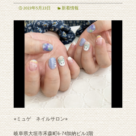
2023年5月23日
新着情報
⭐︎ミュゲ ネイルサロン⭐︎
岐阜県大垣市禾森町6-74加納ビル1階