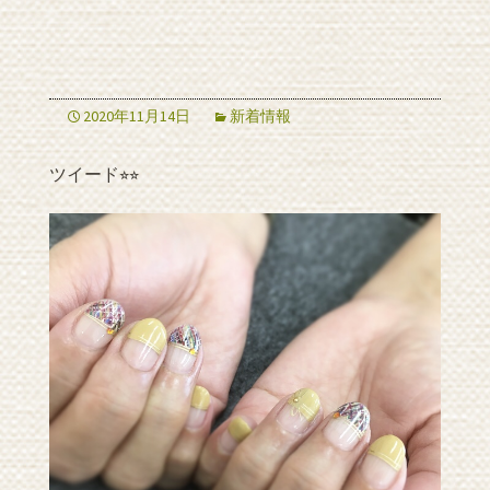
2020年11月14日
新着情報
ツイード⭐︎⭐︎