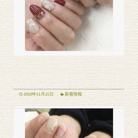
2020年11月21日
新着情報