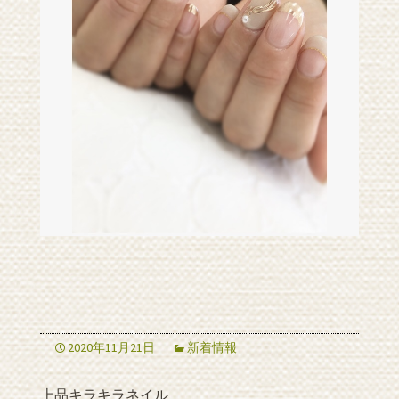
2020年11月21日
新着情報
上品キラキラネイル