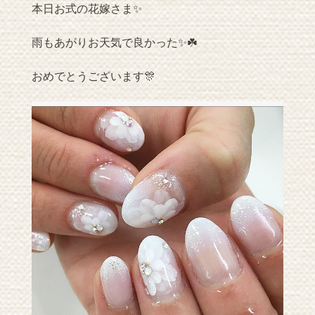
本日お式の花嫁さま✨
雨もあがりお天気で良かった✨☘️
おめでとうございます🎊