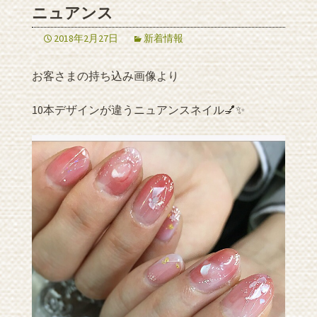
ニュアンス
2018年2月27日
新着情報
お客さまの持ち込み画像より
10本デザインが違うニュアンスネイル💅✨