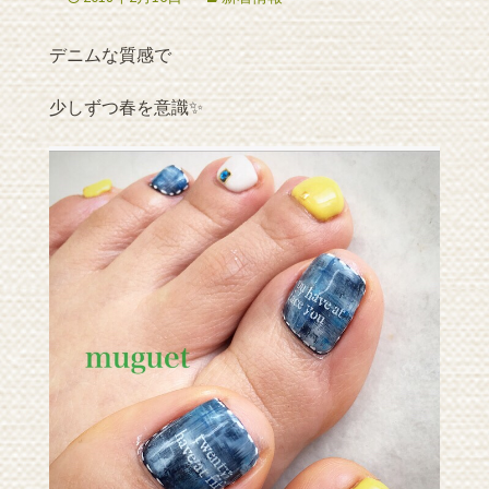
デニムな質感で
少しずつ春を意識✨