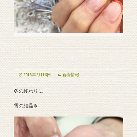
2018年2月16日
新着情報
冬の終わりに
雪の結晶❄️