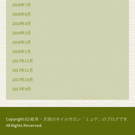
2018年7月
2018年6月
2018年4月
2018年3月
2018年2月
2018年1月
2017年12月
2017年11月
2017年10月
2017年9月
Copyright (C)
岐阜・大垣のネイルサロン「ミュゲ」のブログです
.
All Rights Reserved.