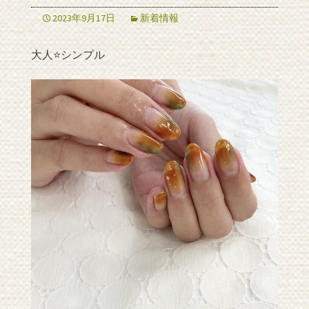
2023年9月17日
新着情報
大人⭐️シンプル